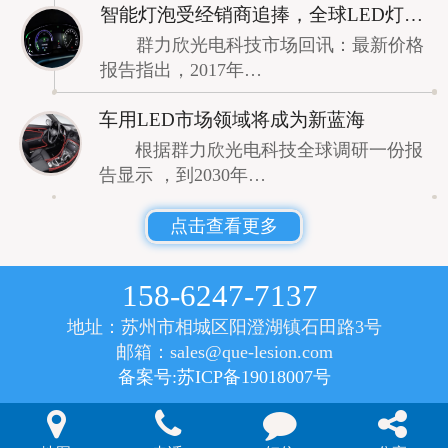
智能灯泡受经销商追捧，全球LED灯泡价格微涨！
群力欣光电科技市场回讯：最新价格
报告指出，2017年…
车用LED市场领域将成为新蓝海
根据群力欣光电科技全球调研一份报
告显示 ，到2030年…
点击查看更多
158-6247-7137
地址：苏州市相城区阳澄湖镇石田路3号
邮箱：sales@que-lesion.com
备案号:苏ICP备19018007号