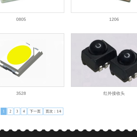
0805
1206
3528
红外接收头
1
2
3
4
下一页
页次：1/4