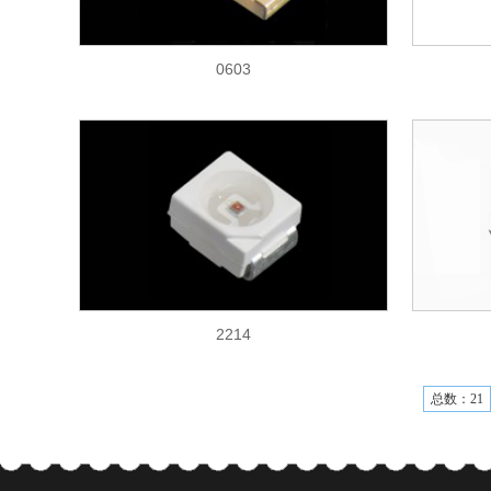
0603
2214
总数：21