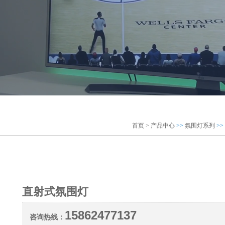
首页 >
产品中心
>>
氛围灯系列
>>
直射式氛围灯
15862477137
咨询热线：