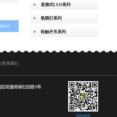
直插式LED系列
氛围灯系列
规格书
轻触开关系列
|
联系我们